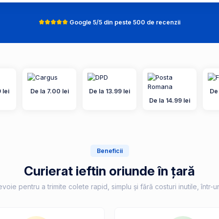
Google 5/5 din peste 500 de recenzii
 lei
De la 7.00 lei
De la 13.99 lei
De 
De la 14.99 lei
Beneficii
Curierat ieftin oriunde în țară
voie pentru a trimite colete rapid, simplu și fără costuri inutile, într-u