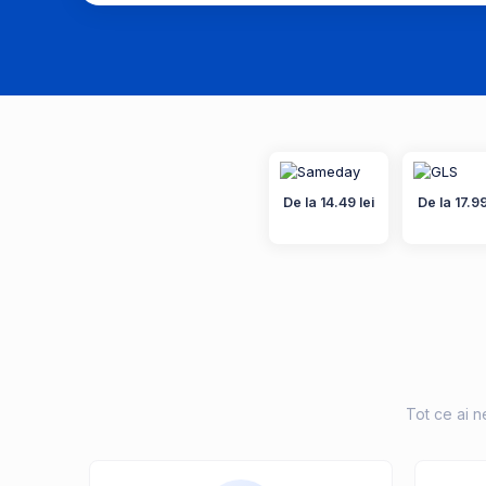
De la 14.49 lei
De la 17.99
Tot ce ai ne