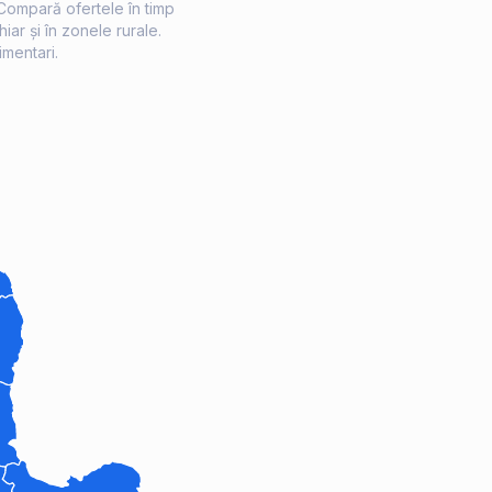
 Compară ofertele în timp
iar și în zonele rurale.
imentari.