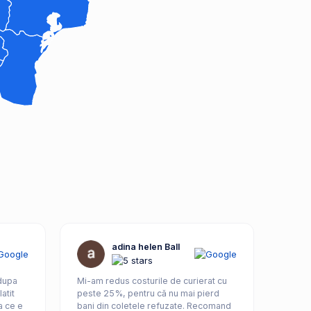
adina helen Ball
 dupa
Mi-am redus costurile de curierat cu
atit
peste 25%, pentru că nu mai pierd
a ce e
bani din coletele refuzate. Recomand