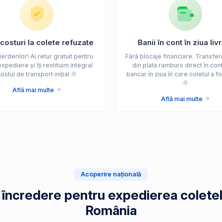
costuri la colete refuzate
Banii în cont în ziua livr
erderilor! Ai retur gratuit pentru
Fără blocaje financiare. Transfer
xpediere și îți restituim integral
din plata ramburs direct în cont
ostul de transport inițial.
bancar în ziua în care coletul a fos
Află mai multe
Află mai multe
Acoperire națională
e încredere pentru expedierea coletel
România