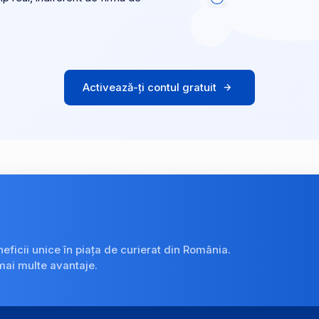
Activează-ți contul gratuit
neficii unice în piața de curierat din România.
mai multe avantaje.