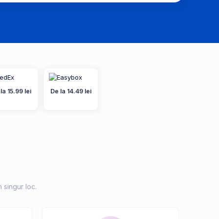
la 15.99 lei
De la 14.49 lei
n singur loc.