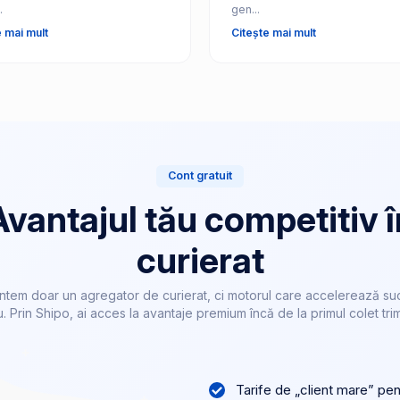
.
gen...
e mai mult
Citește mai mult
Cont gratuit
Avantajul tău competitiv î
curierat
ntem doar un agregator de curierat, ci motorul care accelerează su
u. Prin Shipo, ai acces la avantaje premium încă de la primul colet trim
Tarife de „client mare” pe