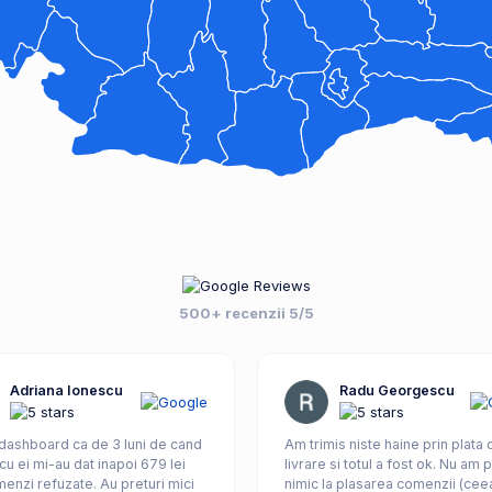
500+ recenzii 5/5
Adriana Ionescu
Radu Georgescu
 dashboard ca de 3 luni de cand
Am trimis niste haine prin plata
cu ei mi-au dat inapoi 679 lei
livrare si totul a fost ok. Nu am pl
enzi refuzate. Au preturi mici
nimic la plasarea comenzii (cee